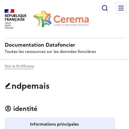
Recherc
RÉPUBLIQUE
FRANÇAISE
Documentation Datafoncier
Toutes les ressources sur les données foncières
Voir le fil d’Ariane
ndpemais
identité
Informations principales