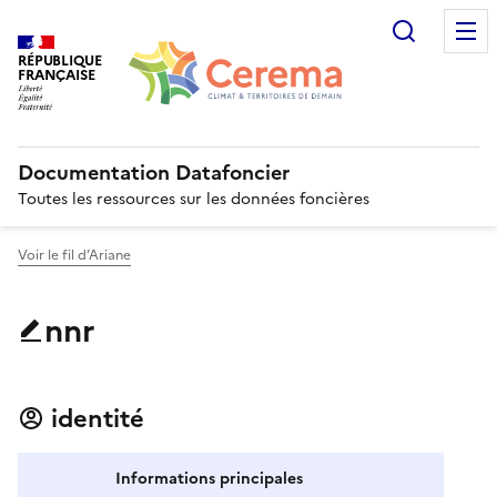
Recherc
RÉPUBLIQUE
FRANÇAISE
Documentation Datafoncier
Toutes les ressources sur les données foncières
Voir le fil d’Ariane
nnr
identité
Informations principales