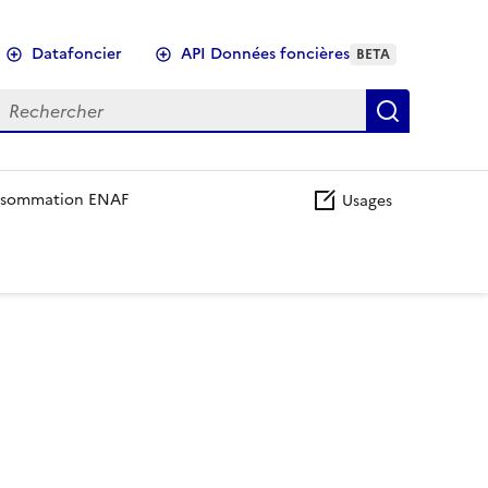
Datafoncier
API Données foncières
BETA
echercher
Recherch
sommation ENAF
Usages