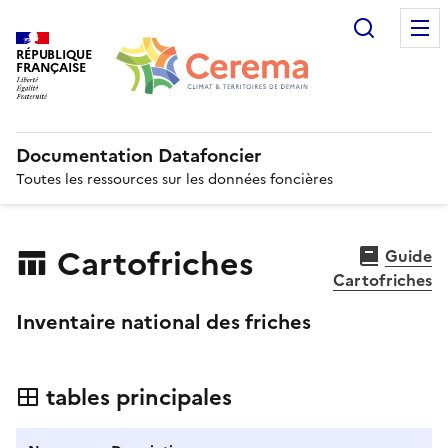
Recherc
RÉPUBLIQUE
FRANÇAISE
Documentation Datafoncier
Toutes les ressources sur les données foncières
Cartofriches
Guide
Cartofriches
Inventaire national des friches
tables principales