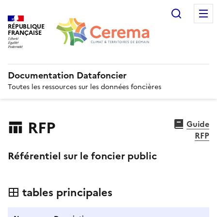
Recherc
RÉPUBLIQUE
FRANÇAISE
Documentation Datafoncier
Toutes les ressources sur les données foncières
RFP
Guide
RFP
Référentiel sur le foncier public
tables principales