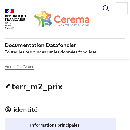
Recherc
RÉPUBLIQUE
FRANÇAISE
Documentation Datafoncier
Toutes les ressources sur les données foncières
Voir le fil d’Ariane
terr_m2_prix
identité
Informations principales