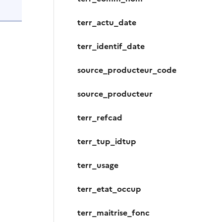
terr_actu_date
terr_identif_date
source_producteur_code
source_producteur
terr_refcad
terr_tup_idtup
‍terr_usage
terr_etat_occup
terr_maitrise_fonc