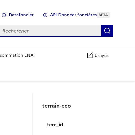
Datafoncier
API Données foncières
BETA
echercher
Recherch
sommation ENAF
Usages
terrain-eco
terr_id