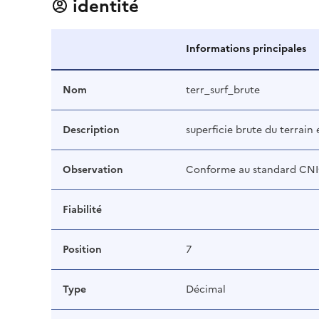
identité
Informations principales
Nom
terr_surf_brute
Description
superficie brute du terrain
Observation
Conforme au standard CN
Fiabilité
Position
7
Type
Décimal