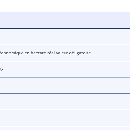
 économique en hectare réel valeur obligatoire
IG