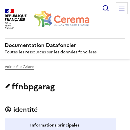
Recherc
RÉPUBLIQUE
FRANÇAISE
Documentation Datafoncier
Toutes les ressources sur les données foncières
Voir le fil d’Ariane
ffnbpgarag
identité
Informations principales