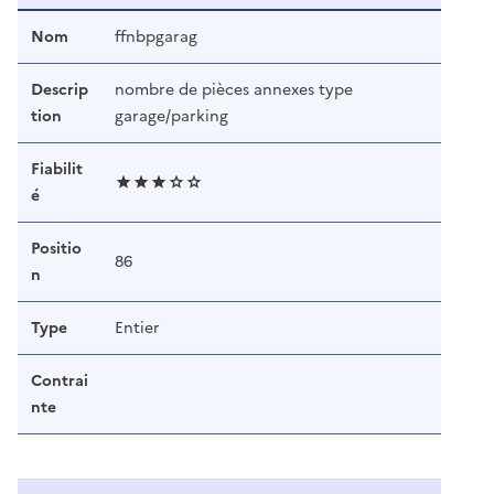
Nom
ffnbpgarag
Descrip
nombre de pièces annexes type
tion
garage/parking
Fiabilit
é
Positio
86
n
Type
Entier
Contrai
nte