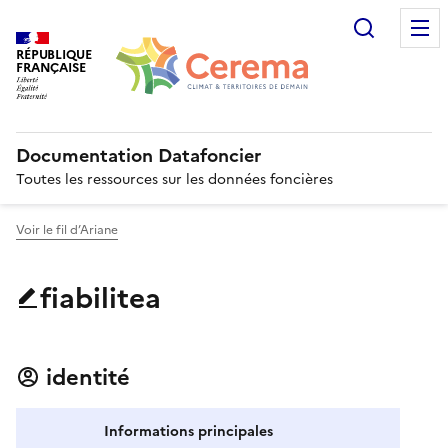
Recherc
RÉPUBLIQUE
FRANÇAISE
Documentation Datafoncier
Toutes les ressources sur les données foncières
Voir le fil d’Ariane
fiabilitea
identité
Informations principales