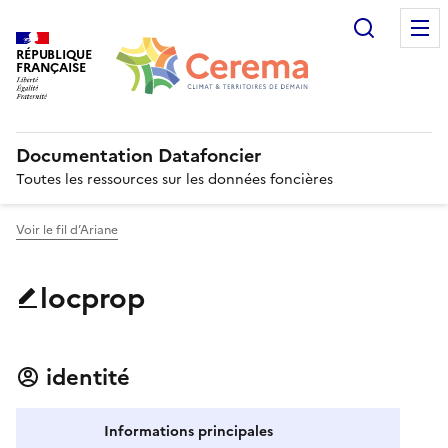
Recherc
RÉPUBLIQUE
FRANÇAISE
Documentation Datafoncier
Toutes les ressources sur les données foncières
Voir le fil d’Ariane
locprop
identité
Informations principales