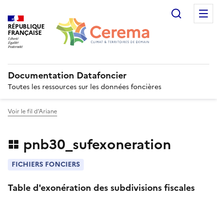
Recherc
RÉPUBLIQUE
FRANÇAISE
Documentation Datafoncier
Toutes les ressources sur les données foncières
Voir le fil d’Ariane
pnb30_sufexoneration
FICHIERS FONCIERS
Table d'exonération des subdivisions fiscales