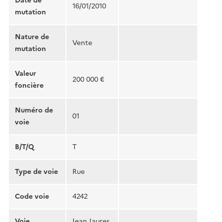
Date de
16/01/2010
mutation
Nature de
Vente
mutation
Valeur
200 000 €
foncière
Numéro de
01
voie
B/T/Q
T
Type de voie
Rue
Code voie
4242
Voie
Jean Jaures