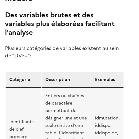
Des variables brutes et des
variables plus élaborées facilitant
l'analyse
Plusieurs catégories de variables existent au sein
de "DVF+":
Catégorie
Description
Exemples
Entiers ou chaînes
de caractère
permettant de
désigner une et une
idmutation,
Identifiants
seule entité d’une
iddispo,
de clef
table. L’identifiant
iddispoloc,
primaire