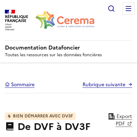
Recherc
RÉPUBLIQUE
FRANÇAISE
Documentation Datafoncier
Toutes les ressources sur les données foncières
Sommaire
Rubrique suivante
Export
BIEN DÉMARRER AVEC DV3F
De DVF à DV3F
PDF