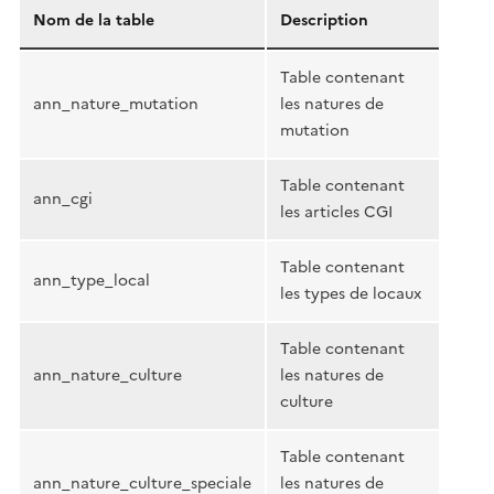
Nom de la table
Description
Table contenant
ann_nature_mutation
les natures de
mutation
Table contenant
ann_cgi
les articles CGI
Table contenant
ann_type_local
les types de locaux
Table contenant
ann_nature_culture
les natures de
culture
Table contenant
ann_nature_culture_speciale
les natures de