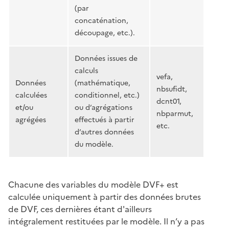
(par
concaténation,
découpage, etc.).
Données issues de
calculs
vefa,
Données
(mathématique,
nbsufidt,
calculées
conditionnel, etc.)
dcnt01,
et/ou
ou d’agrégations
nbparmut,
agrégées
effectués à partir
etc.
d’autres données
du modèle.
Chacune des variables du modèle DVF+ est
calculée uniquement à partir des données brutes
de DVF, ces dernières étant d'ailleurs
intégralement restituées par le modèle. Il n’y a pas