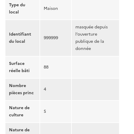
Type du
Maison
local
masquée depuis
Identifiant
l’ouverture
999999
du local
publique de la
donnée
Surface
88
réelle bâti
Nombre
4
pièces princ
Nature de
S
culture
Nature de