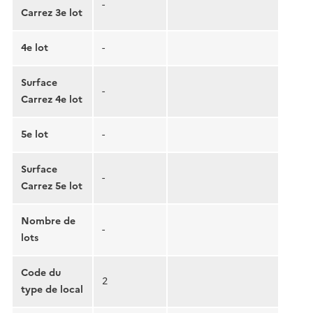
-
Carrez 3e lot
4e lot
-
Surface
-
Carrez 4e lot
5e lot
-
Surface
-
Carrez 5e lot
Nombre de
-
lots
Code du
2
type de local