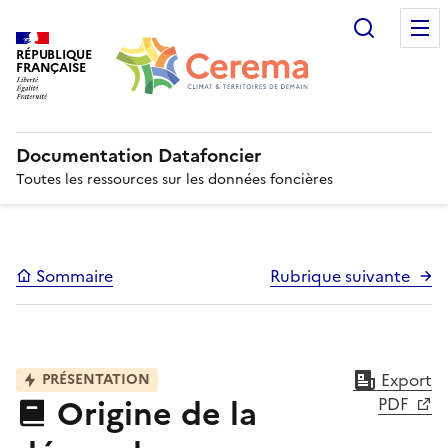
Recherc
RÉPUBLIQUE
FRANÇAISE
Documentation Datafoncier
Toutes les ressources sur les données foncières
Sommaire
Rubrique suivante
Export
PRÉSENTATION
Origine de la
PDF