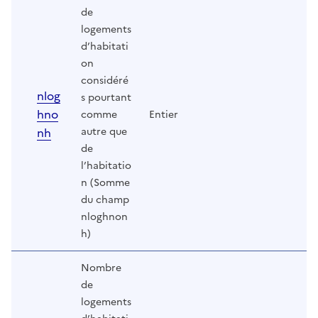
de
logements
d’habitati
on
considéré
nlog
s pourtant
hno
comme
Entier
nh
autre que
de
l’habitatio
n (Somme
du champ
nloghnon
h)
Nombre
de
logements