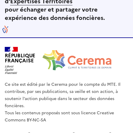
d'
Expertises Territoires
pour échanger et partager votre
expérience des données foncières.
RÉPUBLIQUE
FRANÇAISE
Ce site est édité par le Cerema pour le compte du MTE. Il
contribue, par ses publications, sa veille et son action, à
soutenir l’action publique dans le secteur des données
foncières.
Tous les contenus proposés sont sous licence Creative
Commons BY-NC-SA