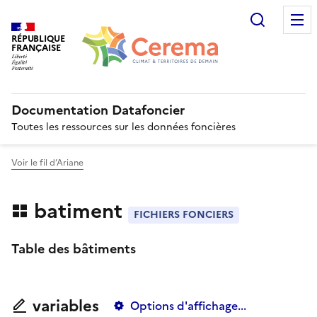
Recherc
RÉPUBLIQUE
FRANÇAISE
Documentation Datafoncier
Toutes les ressources sur les données foncières
Voir le fil d’Ariane
batiment
FICHIERS FONCIERS
Table des bâtiments
variables
Options d'affichage...