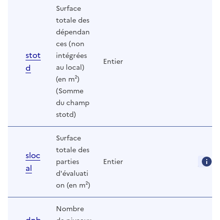
Surface
totale des
dépendan
ces (non
stot
intégrées
Entier
d
au local)
(en m²)
(Somme
du champ
stotd)
Surface
totale des
sloc
parties
Entier
al
d'évaluati
on (en m²)
Nombre