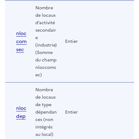
Nombre
de locaux
d’activité
secondair
nloc
e
com
Entier
(industrie)
sec
(Somme
du champ
nloccoms
ec)
Nombre
de locaux
de type
nloc
dépendan
Entier
dep
ces (non
intégrés
au local)