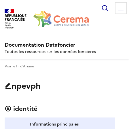
Recherc
RÉPUBLIQUE
FRANÇAISE
Documentation Datafoncier
Toutes les ressources sur les données foncières
Voir le fil d’Ariane
npevph
identité
Informations principales