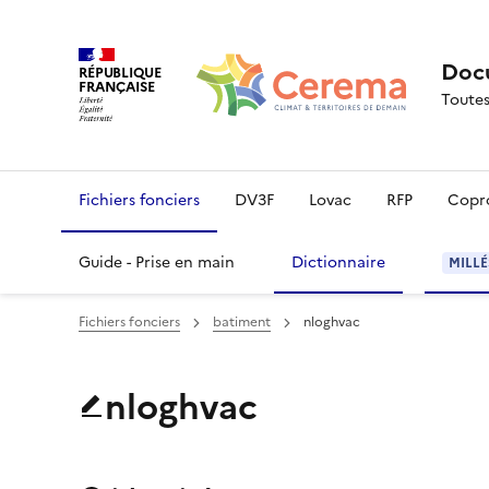
Docu
RÉPUBLIQUE
FRANÇAISE
Toutes
Fichiers fonciers
DV3F
Lovac
RFP
Copr
Guide - Prise en main
Dictionnaire
MILLÉ
Fichiers fonciers
batiment
nloghvac
nloghvac