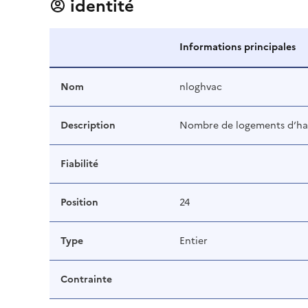
identité
Informations principales
Nom
nloghvac
Description
Nombre de logements d‘ha
Fiabilité
Position
24
Type
Entier
Contrainte