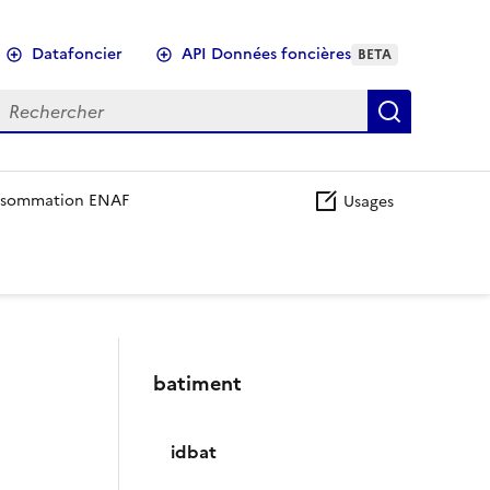
Datafoncier
API Données foncières
BETA
echercher
Recherch
sommation ENAF
Usages
batiment
idbat