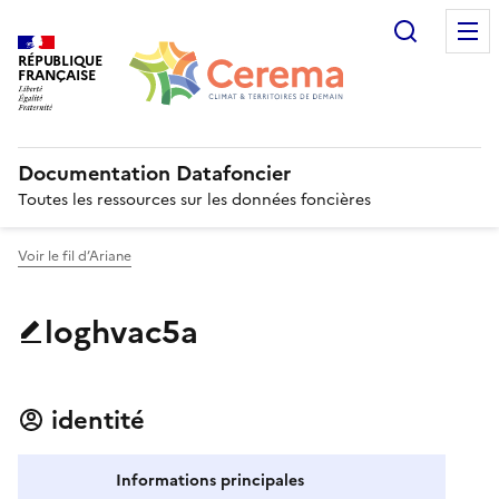
Recherc
RÉPUBLIQUE
FRANÇAISE
Documentation Datafoncier
Toutes les ressources sur les données foncières
Voir le fil d’Ariane
loghvac5a
identité
Informations principales