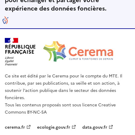
pour échanger et partager votre
expérience des données foncières.
RÉPUBLIQUE
FRANÇAISE
Ce site est édité par le Cerema pour le compte du MTE. Il
contribue, par ses publications, sa veille et son action, à
soutenir l’action publique dans le secteur des données
foncières.
Tous les contenus proposés sont sous licence Creative
Commons BY-NC-SA
cerema.fr
ecologie.gouv.fr
data.gouv.fr