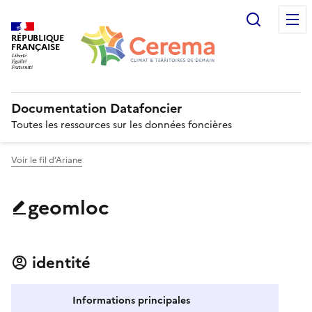
Recherc
RÉPUBLIQUE
FRANÇAISE
Documentation Datafoncier
Toutes les ressources sur les données foncières
Voir le fil d’Ariane
geomloc
identité
Informations principales