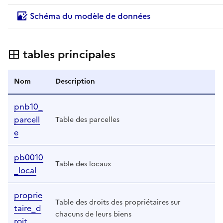
Schéma du modèle de données
tables principales
Nom
Description
pnb10_
parcell
Table des parcelles
e
pb0010
Table des locaux
_local
proprie
Table des droits des propriétaires sur
taire_d
chacuns de leurs biens
roit