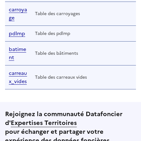
carroya
Table des carroyages
ge
pdlmp
Table des pdlmp
batime
Table des bâtiments
nt
carreau
Table des carreaux vides
x_vides
Rejoignez la communauté Datafoncier
d'
Expertises Territoires
pour échanger et partager votre
expérience des données foncières.