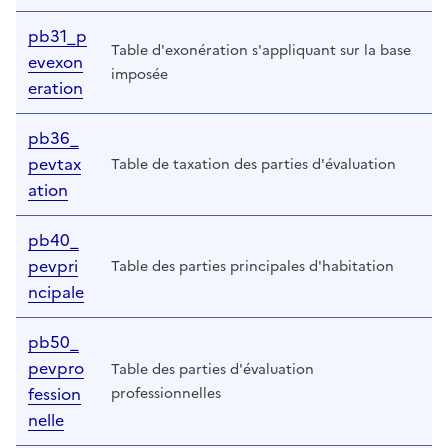
pb31_p
Table d'exonération s'appliquant sur la base
evexon
imposée
eration
pb36_
pevtax
Table de taxation des parties d'évaluation
ation
pb40_
pevpri
Table des parties principales d'habitation
ncipale
pb50_
pevpro
Table des parties d'évaluation
fession
professionnelles
nelle