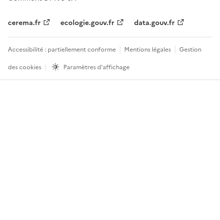
cerema.fr
ecologie.gouv.fr
data.gouv.fr
Accessibilité : partiellement conforme
Mentions légales
Gestion
des cookies
Paramètres d'affichage