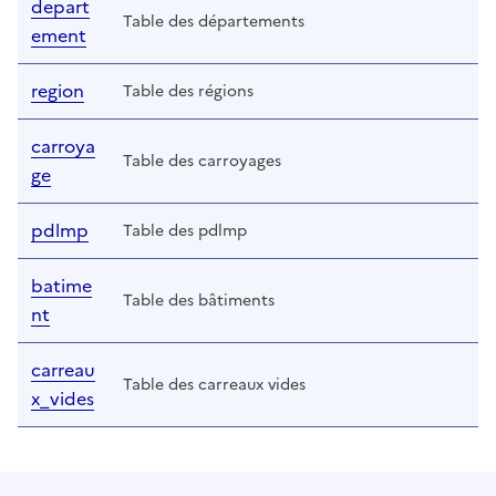
depart
Table des départements
ement
region
Table des régions
carroya
Table des carroyages
ge
pdlmp
Table des pdlmp
batime
Table des bâtiments
nt
carreau
Table des carreaux vides
x_vides