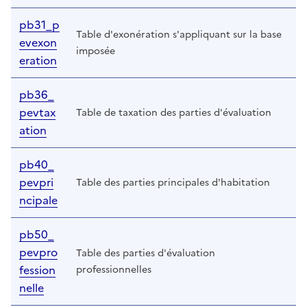
pb31_p
Table d'exonération s'appliquant sur la base
evexon
imposée
eration
pb36_
pevtax
Table de taxation des parties d'évaluation
ation
pb40_
pevpri
Table des parties principales d'habitation
ncipale
pb50_
pevpro
Table des parties d'évaluation
fession
professionnelles
nelle