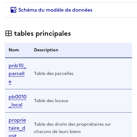
Schéma du modèle de données
tables principales
Nom
Description
pnb10_
parcell
Table des parcelles
e
pb0010
Table des locaux
_local
proprie
Table des droits des propriétaires sur
taire_d
chacuns de leurs biens
roit