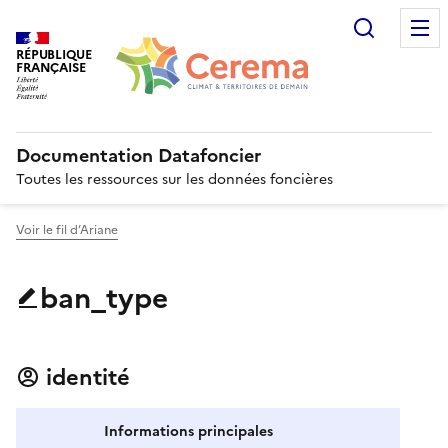
Recherc
RÉPUBLIQUE
FRANÇAISE
Documentation Datafoncier
Toutes les ressources sur les données foncières
Voir le fil d’Ariane
ban_type
identité
Informations principales