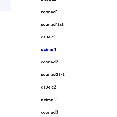
cconad1
cconad1txt
dsueic1
dcimei1
cconad2
cconad2txt
dsueic2
dcimei2
cconad3