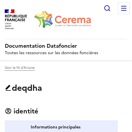
Recherc
RÉPUBLIQUE
FRANÇAISE
Documentation Datafoncier
Toutes les ressources sur les données foncières
Voir le fil d’Ariane
deqdha
identité
Informations principales