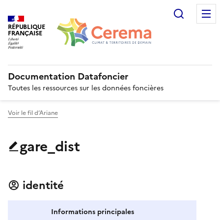
Recherc
RÉPUBLIQUE
FRANÇAISE
Documentation Datafoncier
Toutes les ressources sur les données foncières
Voir le fil d’Ariane
gare_dist
identité
Informations principales