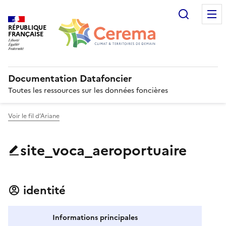
Recherc
RÉPUBLIQUE
FRANÇAISE
Documentation Datafoncier
Toutes les ressources sur les données foncières
Voir le fil d’Ariane
site_voca_aeroportuaire
identité
Informations principales