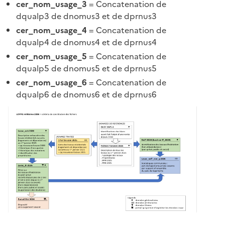
cer_nom_usage_3
= Concatenation de
dqualp3 de dnomus3 et de dprnus3
cer_nom_usage_4
= Concatenation de
dqualp4 de dnomus4 et de dprnus4
cer_nom_usage_5
= Concatenation de
dqualp5 de dnomus5 et de dprnus5
cer_nom_usage_6
= Concatenation de
dqualp6 de dnomus6 et de dprnus6