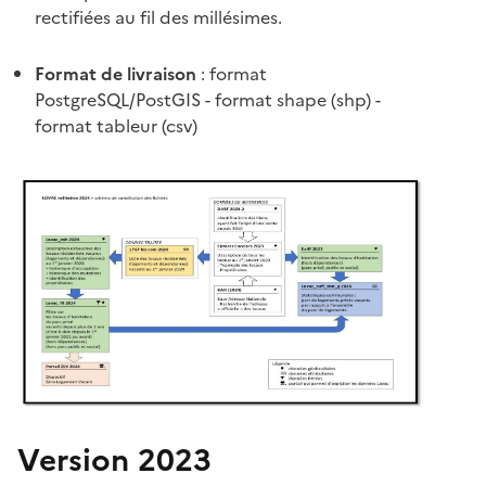
rectifiées au fil des millésimes.
Format de livraison
: format
PostgreSQL/PostGIS - format shape (shp) -
format tableur (csv)
Version 2023