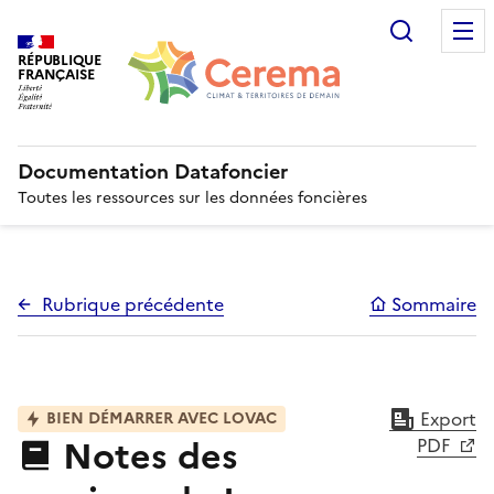
Recherc
RÉPUBLIQUE
FRANÇAISE
Documentation Datafoncier
Toutes les ressources sur les données foncières
Rubrique précédente
Sommaire
Export
BIEN DÉMARRER AVEC LOVAC
Notes des
PDF