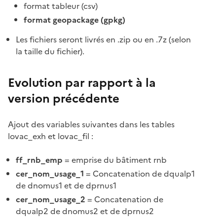
format tableur (csv)
format geopackage (gpkg)
Les fichiers seront livrés en .zip ou en .7z (selon
la taille du fichier).
Evolution par rapport à la
version précédente
Ajout des variables suivantes dans les tables
lovac_exh et lovac_fil :
ff_rnb_emp
= emprise du bâtiment rnb
cer_nom_usage_1
= Concatenation de dqualp1
de dnomus1 et de dprnus1
cer_nom_usage_2
= Concatenation de
dqualp2 de dnomus2 et de dprnus2