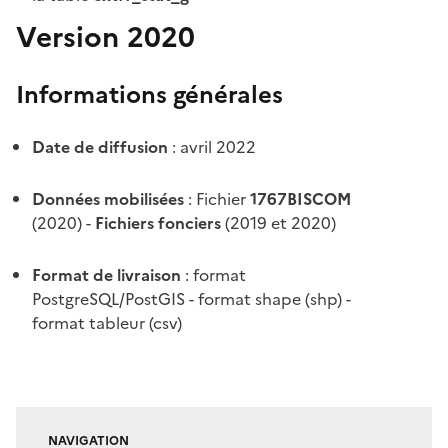
Version 2020
Informations générales
Date de diffusion
: avril 2022
Données mobilisées
: Fichier
1767BISCOM
(2020) -
Fichiers fonciers
(2019 et 2020)
Format de livraison
: format
PostgreSQL/PostGIS - format shape (shp) -
format tableur (csv)
NAVIGATION