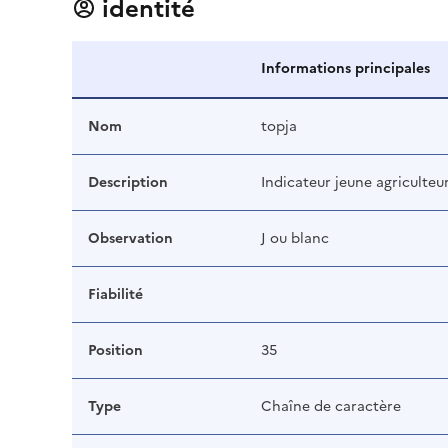
identité
Informations principales
Nom
topja
Description
Indicateur jeune agriculteu
Observation
J ou blanc
Fiabilité
Position
35
Type
Chaîne de caractère