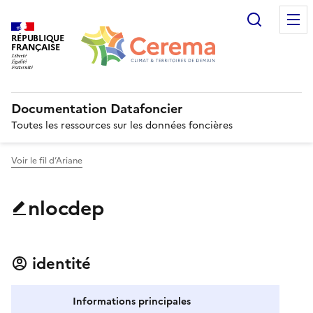
Recherc
RÉPUBLIQUE
FRANÇAISE
Documentation Datafoncier
Toutes les ressources sur les données foncières
Voir le fil d’Ariane
nlocdep
identité
Informations principales