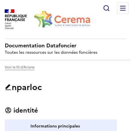
Recherc
RÉPUBLIQUE
FRANÇAISE
Documentation Datafoncier
Toutes les ressources sur les données foncières
Voir le fil d’Ariane
nparloc
identité
Informations principales