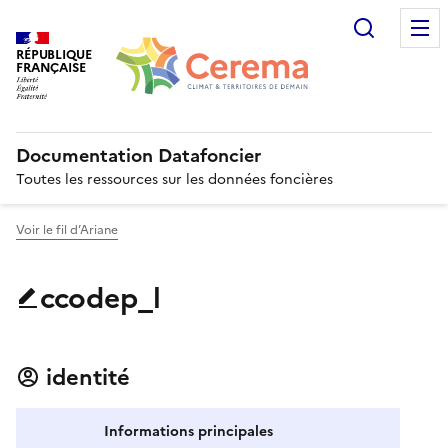
Recherc
RÉPUBLIQUE
FRANÇAISE
Documentation Datafoncier
Toutes les ressources sur les données foncières
Voir le fil d’Ariane
ccodep_l
identité
Informations principales