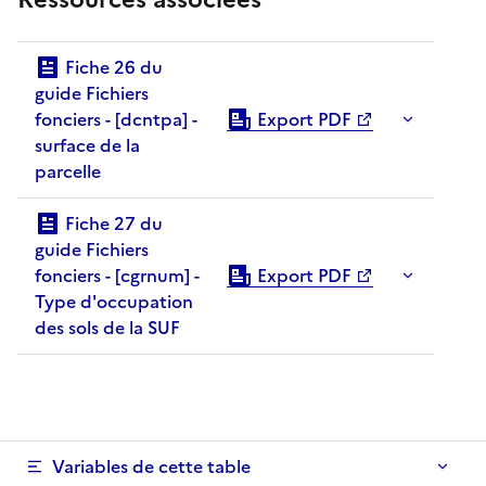
Fiche 26 du
guide Fichiers
fonciers - [dcntpa] -
Export PDF
surface de la
parcelle
Fiche 27 du
guide Fichiers
fonciers - [cgrnum] -
Export PDF
Type d'occupation
des sols de la SUF
Variables de cette table