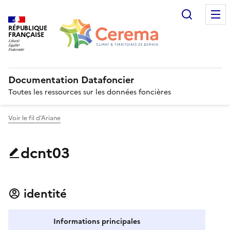
Recherc
RÉPUBLIQUE
FRANÇAISE
Documentation Datafoncier
Toutes les ressources sur les données foncières
Voir le fil d’Ariane
dcnt03
identité
Informations principales