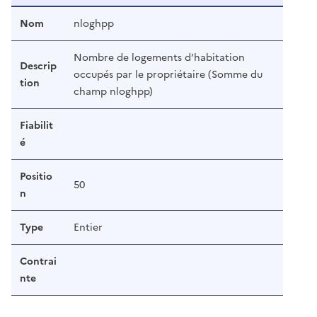
Nom
nloghpp
Nombre de logements d‘habitation
Descrip
occupés par le propriétaire (Somme du
tion
champ nloghpp)
Fiabilit
é
Positio
50
n
Type
Entier
Contrai
nte