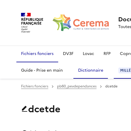
Docu
RÉPUBLIQUE
FRANÇAISE
Toutes
Fichiers fonciers
DV3F
Lovac
RFP
Copr
Guide - Prise en main
Dictionnaire
MILLÉ
Fichiers fonciers
pb60_pevdependances
dcetde
dcetde