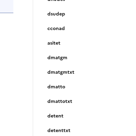
dsudep
cconad
asitet
dmatgm
dmatgmtxt
dmatto
dmattotxt
detent
detenttxt