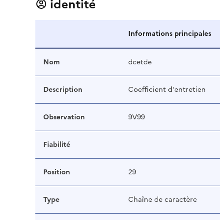
identité
Informations principales
Nom
dcetde
Description
Coefficient d'entretien
Observation
9V99
Fiabilité
Position
29
Type
Chaîne de caractère