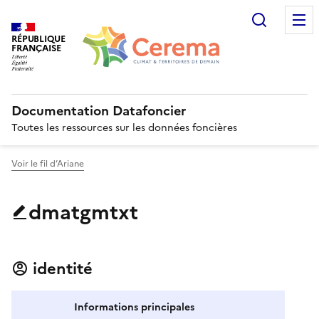
Recherc
RÉPUBLIQUE
FRANÇAISE
Documentation Datafoncier
Toutes les ressources sur les données foncières
Voir le fil d’Ariane
dmatgmtxt
identité
Informations principales