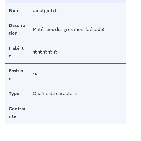
Nom
dmatgmtxt
Descrip
Matériaux des gros murs (décodé)
tion
Fiabilit
é
Positio
15
n
Type
Chaîne de caractère
Contrai
nte