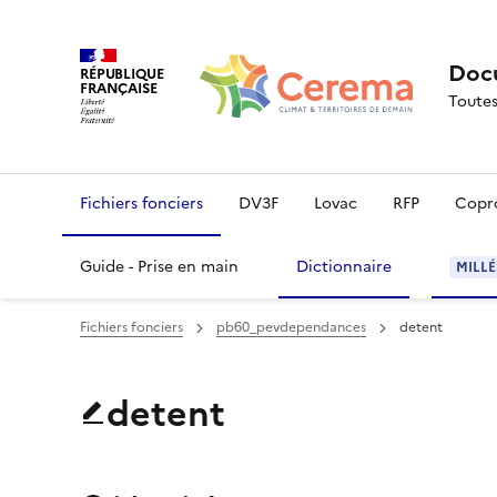
Docu
RÉPUBLIQUE
FRANÇAISE
Toutes
Fichiers fonciers
DV3F
Lovac
RFP
Copr
Guide - Prise en main
Dictionnaire
MILLÉ
Fichiers fonciers
pb60_pevdependances
detent
detent