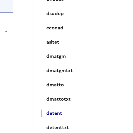
dsudep
cconad
asitet
dmatgm
dmatgmtxt
dmatto
dmattotxt
detent
detenttxt