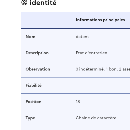
identité
Informations principales
Nom
detent
Description
Etat d'entretien
Observation
0 indéterminé, 1 bon, 2 ass
Fiabilité
Position
18
Type
Chaîne de caractère