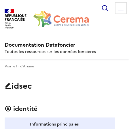
Recherc
RÉPUBLIQUE
FRANÇAISE
Documentation Datafoncier
Toutes les ressources sur les données foncières
Voir le fil d’Ariane
idsec
identité
Informations principales