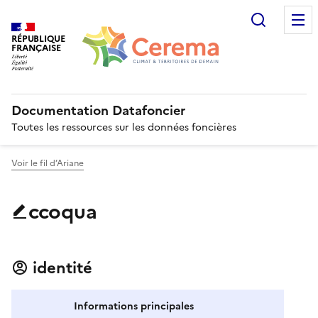
Recherc
RÉPUBLIQUE
FRANÇAISE
Documentation Datafoncier
Toutes les ressources sur les données foncières
Voir le fil d’Ariane
ccoqua
identité
Informations principales