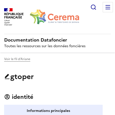
Recherc
RÉPUBLIQUE
FRANÇAISE
Documentation Datafoncier
Toutes les ressources sur les données foncières
Voir le fil d’Ariane
gtoper
identité
Informations principales