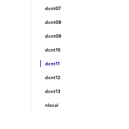
dcnt07
dcnt08
dcnt09
dcnt10
dcnt11
dcnt12
dcnt13
nlocal
nloccom