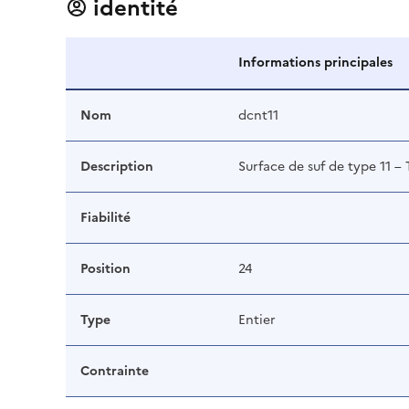
identité
Informations principales
Nom
dcnt11
Description
Surface de suf de type 11 –
Fiabilité
Position
24
Type
Entier
Contrainte