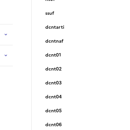
ssuf
dcntarti
dcntnaf
dcnt01
dcnt02
dcnt03
dcnt04
dcnt05
dcnt06