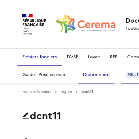
Docu
RÉPUBLIQUE
FRANÇAISE
Toutes
Fichiers fonciers
DV3F
Lovac
RFP
Copr
Guide - Prise en main
Dictionnaire
MILLÉ
Fichiers fonciers
region
dcnt11
dcnt11