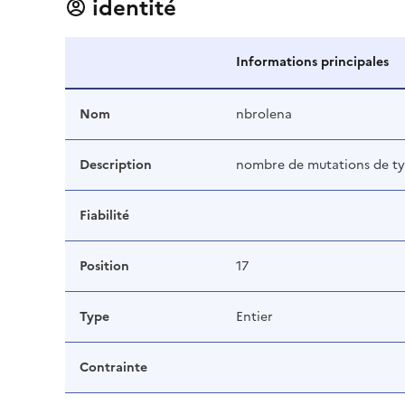
identité
Informations principales
Nom
nbrolena
Description
nombre de mutations de typ
Fiabilité
Position
17
Type
Entier
Contrainte