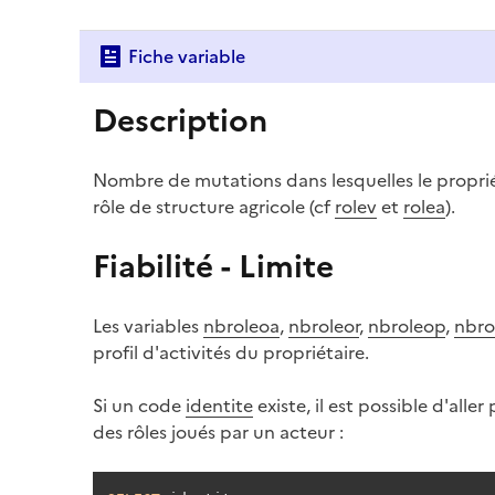
Fiche variable
Description
Nombre de mutations dans lesquelles le propriét
rôle de structure agricole (cf
rolev
et
rolea
).
Fiabilité - Limite
Les variables
nbroleoa
,
nbroleor
,
nbroleop
,
nbro
profil d'activités du propriétaire.
Si un code
identite
existe, il est possible d'all
des rôles joués par un acteur :