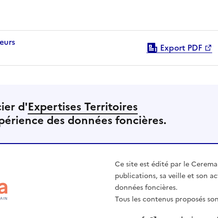
Export PDF
ier d'
Expertises Territoires
périence des données foncières.
Ce site est édité par le Cerema
publications, sa veille et son a
données foncières.
Tous les contenus proposés so