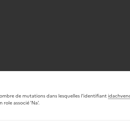
ombre de mutations dans lesquelles l'identifiant
idachven
 role associé 'Na'.