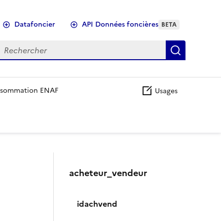
Datafoncier
API Données foncières
BETA
echercher
Recherch
sommation ENAF
Usages
acheteur_vendeur
idachvend