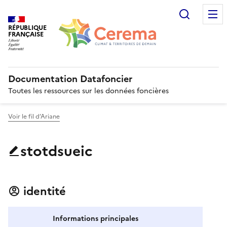
Recherc
RÉPUBLIQUE
FRANÇAISE
Documentation Datafoncier
Toutes les ressources sur les données foncières
Voir le fil d’Ariane
stotdsueic
identité
Informations principales