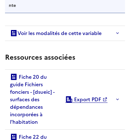
nte
Voir les modalités de cette variable
Ressources associées
Fiche 20 du
guide Fichiers
fonciers - [dsueic] -
surfaces des
Export PDF
dépendances
incorporées à
l'habitation
Fiche 22 du