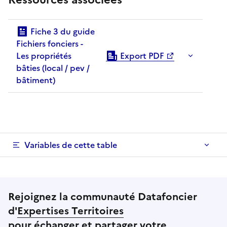
Fiche 3 du guide
Fichiers fonciers -
Les propriétés
Export PDF
bâties (local / pev /
bâtiment)
Variables de cette table
Rejoignez la communauté Datafoncier
d'
Expertises Territoires
pour échanger et partager votre