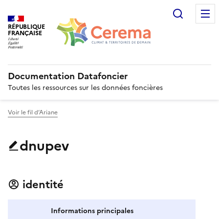
Recherc
RÉPUBLIQUE
FRANÇAISE
Documentation Datafoncier
Toutes les ressources sur les données foncières
Voir le fil d’Ariane
dnupev
identité
Informations principales