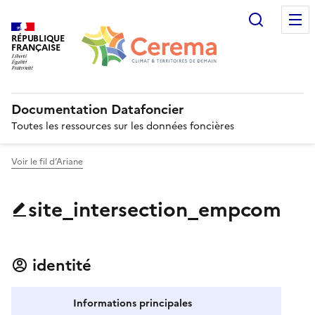
Recherc
RÉPUBLIQUE
FRANÇAISE
Documentation Datafoncier
Toutes les ressources sur les données foncières
Voir le fil d’Ariane
site_intersection_empcom
identité
Informations principales