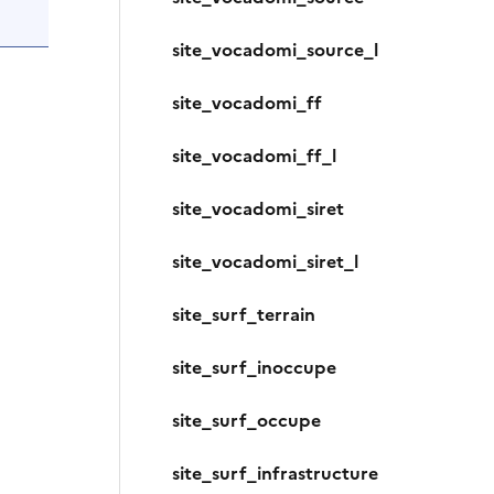
site_vocadomi_source_l
site_vocadomi_ff
site_vocadomi_ff_l
site_vocadomi_siret
site_vocadomi_siret_l
site_surf_terrain
site_surf_inoccupe
site_surf_occupe
site_surf_infrastructure