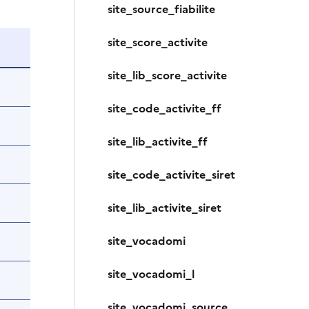
site_source_fiabilite
site_score_activite
site_lib_score_activite
site_code_activite_ff
site_lib_activite_ff
site_code_activite_siret
site_lib_activite_siret
site_vocadomi
site_vocadomi_l
site_vocadomi_source