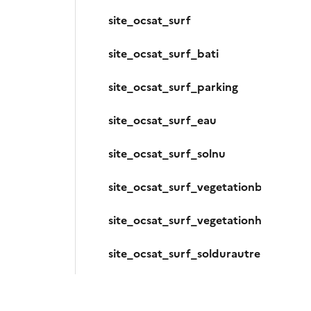
site_ocsat_surf
site_ocsat_surf_bati
site_ocsat_surf_parking
site_ocsat_surf_eau
site_ocsat_surf_solnu
site_ocsat_surf_vegetationbasse
site_ocsat_surf_vegetationhaute
site_ocsat_surf_soldurautre
site_surf_parking