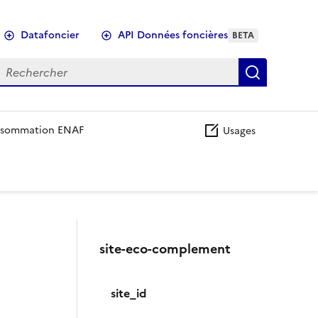
Datafoncier
API Données foncières
BETA
echercher
Recherch
sommation ENAF
Usages
site-eco-complement
site_id