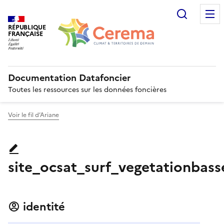
Recherc
RÉPUBLIQUE
FRANÇAISE
Documentation Datafoncier
Toutes les ressources sur les données foncières
Voir le fil d’Ariane
site_ocsat_surf_vegetationbass
identité