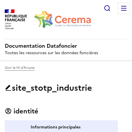
Recherc
RÉPUBLIQUE
FRANÇAISE
Documentation Datafoncier
Toutes les ressources sur les données foncières
Voir le fil d’Ariane
site_stotp_industrie
identité
Informations principales