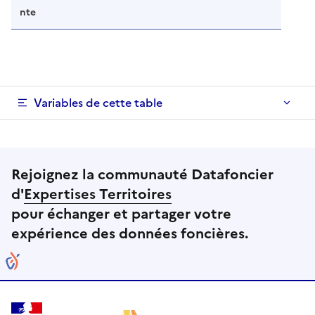
nte
Variables de cette table
Rejoignez la communauté Datafoncier
d'
Expertises Territoires
pour échanger et partager votre
expérience des données foncières.