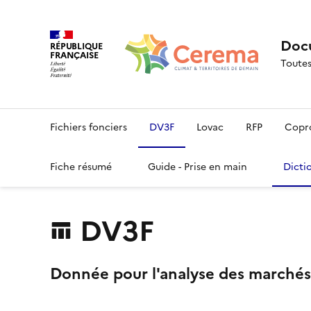
Docu
RÉPUBLIQUE
FRANÇAISE
Toutes
Fichiers fonciers
DV3F
Lovac
RFP
Copr
Fiche résumé
Guide - Prise en main
Dicti
DV3F
Donnée pour l'analyse des marchés 