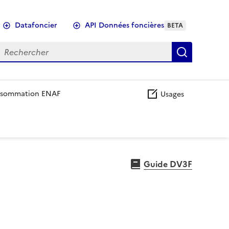
Datafoncier
API Données foncières
BETA
echercher
Recherch
sommation ENAF
Usages
Guide DV3F