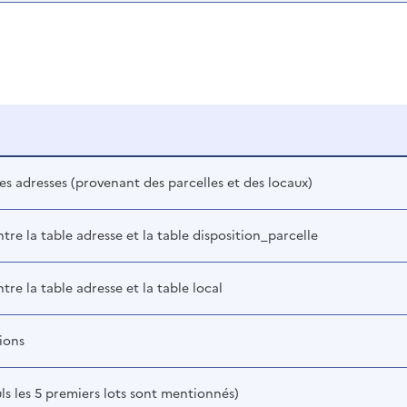
es adresses (provenant des parcelles et des locaux)
ntre la table adresse et la table disposition_parcelle
ntre la table adresse et la table local
tions
uls les 5 premiers lots sont mentionnés)