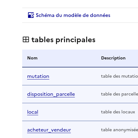
Schéma du modèle de données
tables principales
Nom
Description
mutation
table des mutati
disposition_parcelle
table des parcell
local
table des locaux
acheteur_vendeur
table anonymisée