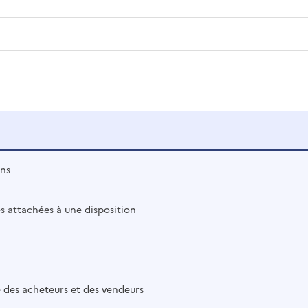
ons
es attachées à une disposition
 des acheteurs et des vendeurs