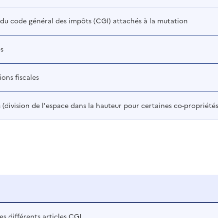
s du code général des impôts (CGI) attachés à la mutation
es
ions fiscales
 (division de l'espace dans la hauteur pour certaines co-propriétés
es différents articles CGI