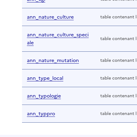
ann_nature_culture
table contenant l
ann_nature_culture_speci
table contenant l
ale
ann_nature_mutation
table contenant 
ann_type_local
table contenant l
ann_typologie
table contenant l
ann_typpro
table contenant l