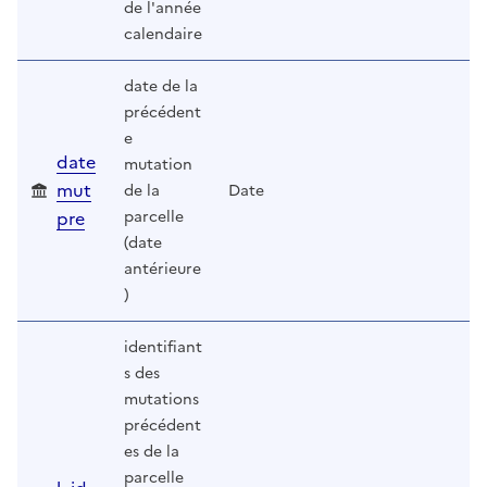
de l'année
calendaire
date de la
précédent
e
date
mutation
mut
de la
Date
pre
parcelle
(date
antérieure
)
identifiant
s des
mutations
précédent
es de la
parcelle