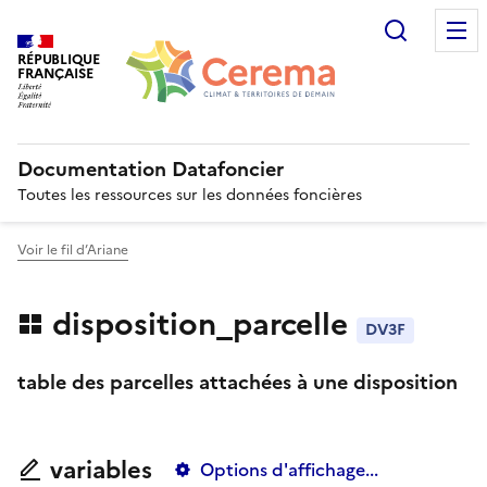
Recherc
RÉPUBLIQUE
FRANÇAISE
Documentation Datafoncier
Toutes les ressources sur les données foncières
Voir le fil d’Ariane
disposition_parcelle
DV3F
table des parcelles attachées à une disposition
variables
Options d'affichage...