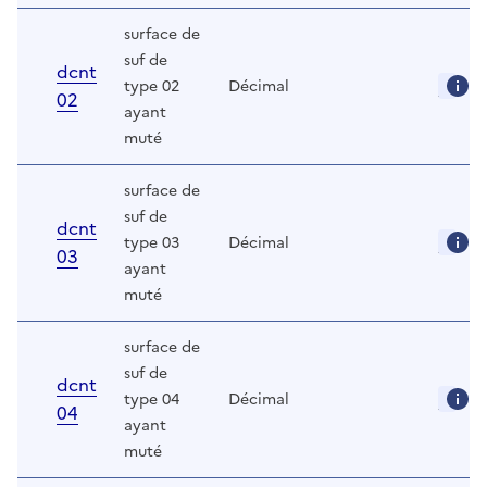
surface de
suf de
dcnt
type 02
Décimal
02
ayant
muté
surface de
suf de
dcnt
type 03
Décimal
03
ayant
muté
surface de
suf de
dcnt
type 04
Décimal
04
ayant
muté