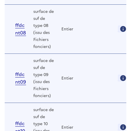
surface de
suf de
ffdc
type 08
Entier
nt08
(issu des
Fichiers
fonciers)
surface de
suf de
ffdc
type 09
Entier
nt09
(issu des
Fichiers
fonciers)
surface de
suf de
ffdc
type 10
Entier
(issu des