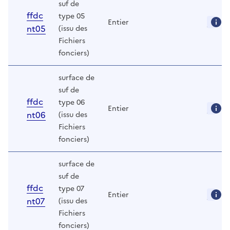
suf de
ffdc
type 05
Entier
nt05
(issu des
Fichiers
fonciers)
surface de
suf de
ffdc
type 06
Entier
nt06
(issu des
Fichiers
fonciers)
surface de
suf de
ffdc
type 07
Entier
nt07
(issu des
Fichiers
fonciers)