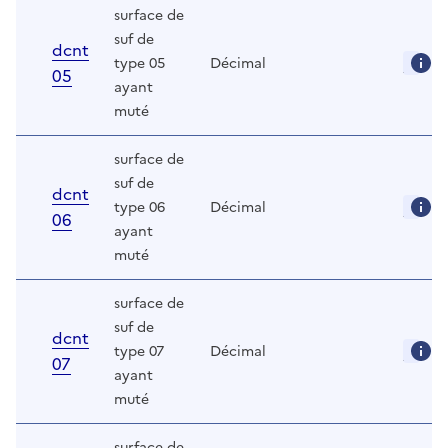
surface de
suf de
dcnt
type 05
Décimal
05
ayant
muté
surface de
suf de
dcnt
type 06
Décimal
06
ayant
muté
surface de
suf de
dcnt
type 07
Décimal
07
ayant
muté
surface de