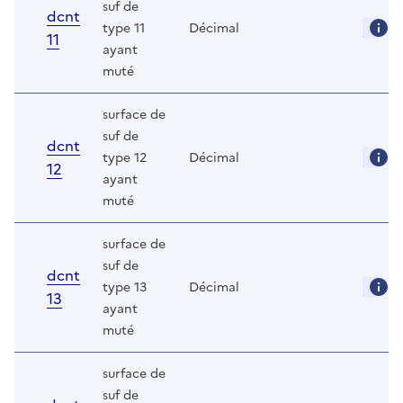
suf de
dcnt
type 11
Décimal
11
ayant
muté
surface de
suf de
dcnt
type 12
Décimal
12
ayant
muté
surface de
suf de
dcnt
type 13
Décimal
13
ayant
muté
surface de
suf de