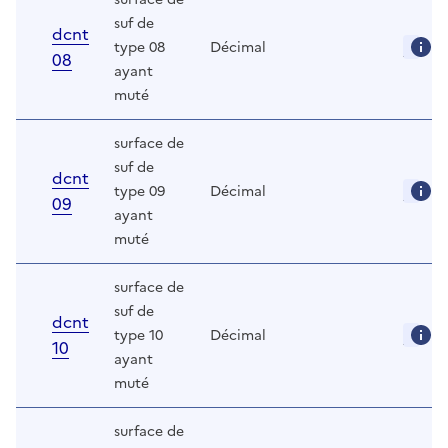
suf de
dcnt
type 08
Décimal
08
ayant
muté
surface de
suf de
dcnt
type 09
Décimal
09
ayant
muté
surface de
suf de
dcnt
type 10
Décimal
10
ayant
muté
surface de