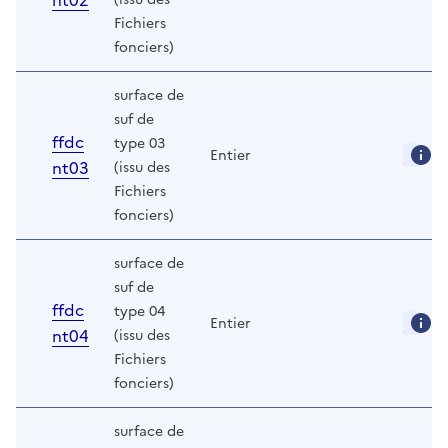
nt02
Fichiers
fonciers)
surface de
suf de
ffdc
type 03
Entier
nt03
(issu des
Fichiers
fonciers)
surface de
suf de
ffdc
type 04
Entier
nt04
(issu des
Fichiers
fonciers)
surface de