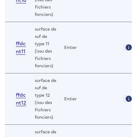
nt10
Fichiers
fonciers)
surface de
suf de
ffdc
type 11
Entier
nt11
(issu des
Fichiers
fonciers)
surface de
suf de
ffdc
type 12
Entier
nt12
(issu des
Fichiers
fonciers)
surface de