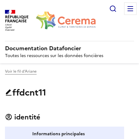
Recherc
RÉPUBLIQUE
FRANÇAISE
Documentation Datafoncier
Toutes les ressources sur les données foncières
Voir le fil d’Ariane
ffdcnt11
identité
Informations principales