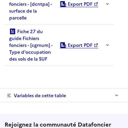
fonciers - [dcntpa] -
Export PDF
surface de la
parcelle
Fiche 27 du
guide Fichiers
fonciers - [cgrnum] -
Export PDF
Type d'occupation
des sols de la SUF
Variables de cette table
Rejoignez la communauté Datafoncier