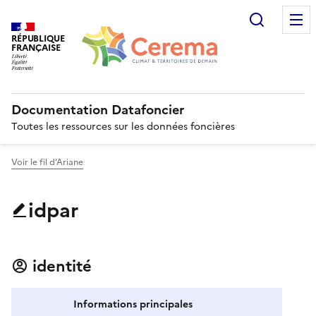
Recherc
RÉPUBLIQUE
FRANÇAISE
Documentation Datafoncier
Toutes les ressources sur les données foncières
Voir le fil d’Ariane
idpar
identité
Informations principales